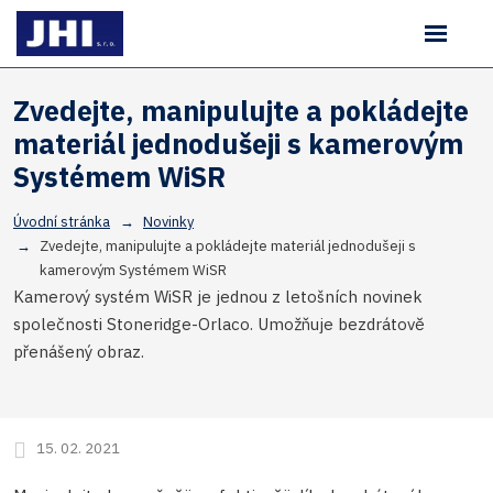
Rozbale
Vyhledávání
menu
Zvedejte, manipulujte a pokládejte
materiál jednodušeji s kamerovým
Systémem WiSR
Úvodní stránka
Novinky
Zvedejte, manipulujte a pokládejte materiál jednodušeji s
kamerovým Systémem WiSR
Kamerový systém WiSR je jednou z letošních novinek
společnosti Stoneridge-Orlaco. Umožňuje bezdrátově
přenášený obraz.
15. 02. 2021