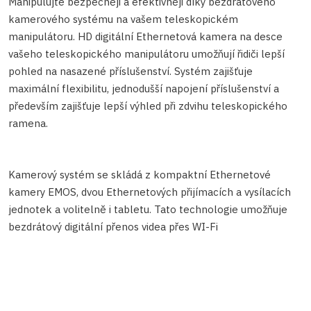
Manipulujte bezpečněji a efektivněji díky bezdrátového
kamerového systému na vašem teleskopickém
manipulátoru. HD digitální Ethernetová kamera na desce
vašeho teleskopického manipulátoru umožňují řidiči lepší
pohled na nasazené příslušenství. Systém zajišťuje
maximální flexibilitu, jednodušší napojení příslušenství a
především zajišťuje lepší výhled při zdvihu teleskopického
ramena.
Kamerový systém se skládá z kompaktní Ethernetové
kamery EMOS, dvou Ethernetových přijímacích a vysílacích
jednotek a volitelně i tabletu. Tato technologie umožňuje
bezdrátový digitální přenos videa přes WI-Fi