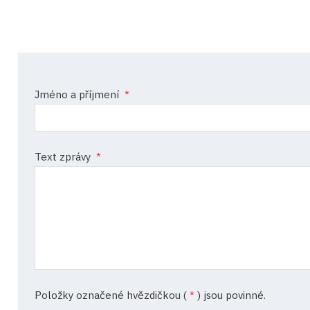
Jméno a příjmení
*
Text zprávy
*
Položky označené hvězdičkou (
*
) jsou povinné.