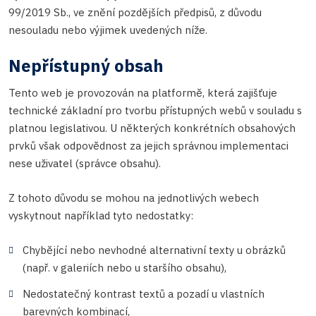
99/2019 Sb., ve znění pozdějších předpisů, z důvodu
nesouladu nebo výjimek uvedených níže.
Nepřístupný obsah
Tento web je provozován na platformě, která zajišťuje
technické základní pro tvorbu přístupných webů v souladu s
platnou legislativou. U některých konkrétních obsahových
prvků však odpovědnost za jejich správnou implementaci
nese uživatel (správce obsahu).
Z tohoto důvodu se mohou na jednotlivých webech
vyskytnout například tyto nedostatky:
Chybějící nebo nevhodné alternativní texty u obrázků
(např. v galeriích nebo u staršího obsahu),
Nedostatečný kontrast textů a pozadí u vlastních
barevných kombinací,