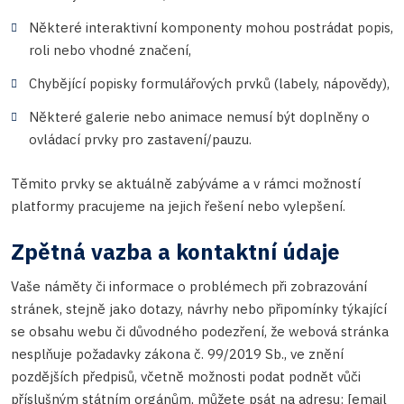
Některé interaktivní komponenty mohou postrádat popis,
roli nebo vhodné značení,
Chybějící popisky formulářových prvků (labely, nápovědy),
Některé galerie nebo animace nemusí být doplněny o
ovládací prvky pro zastavení/pauzu.
Těmito prvky se aktuálně zabýváme a v rámci možností
platformy pracujeme na jejich řešení nebo vylepšení.
Zpětná vazba a kontaktní údaje
Vaše náměty či informace o problémech při zobrazování
stránek, stejně jako dotazy, návrhy nebo připomínky týkající
se obsahu webu či důvodného podezření, že webová stránka
nesplňuje požadavky zákona č. 99/2019 Sb., ve znění
pozdějších předpisů, včetně možnosti podat podnět vůči
příslušným státním orgánům, můžete psát na adresu: [email